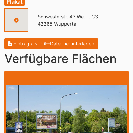
Plakat
Schwesterstr. 43 We. li. CS
42285 Wuppertal
Eintrag als PDF-Datei herunterladen
Verfügbare Flächen