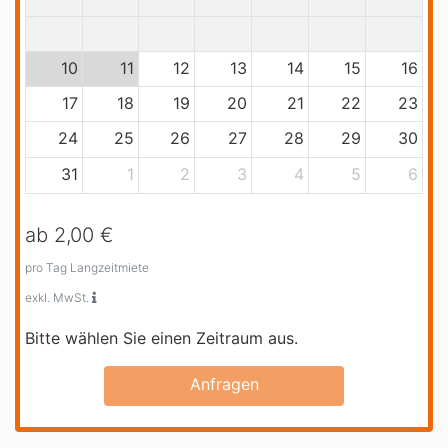
10
11
12
13
14
15
16
17
18
19
20
21
22
23
24
25
26
27
28
29
30
31
1
2
3
4
5
6
ab 2,00 €
pro Tag Langzeitmiete
exkl. MwSt.
Bitte wählen Sie einen Zeitraum aus.
Anfragen